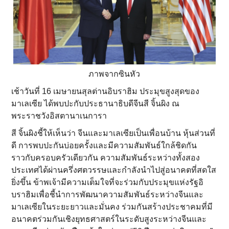
ภาพจากซินหัว
เช้าวันที่ 16 เมษายนสุลต่านอิบราฮิม ประมุขสูงสุดของ
มาเลเซีย ได้พบปะกับประธานาธิบดีจีนสี จิ้นผิง ณ
พระราชวังอิสตานาเนการา
สี จิ้นผิงชี้ให้เห็นว่า จีนและมาเลเซียเป็นเพื่อนบ้าน หุ้นส่วนที่
ดี การพบปะกันบ่อยครั้งและมีความสัมพันธ์ใกล้ชิดกัน
ราวกับครอบครัวเดียวกัน ความสัมพันธ์ระหว่างทั้งสอง
ประเทศได้ผ่านครึ่งศตวรรษและกำลังนำไปสู่อนาคตที่สดใส
ยิ่งขึ้น ข้าพเจ้ามีความเต็มใจที่จะร่วมกับประมุขแห่งรัฐอิ
บราฮิมเพื่อชี้นำการพัฒนาความสัมพันธ์ระหว่างจีนและ
มาเลเซียในระยะยาวและมั่นคง ร่วมกันสร้างประชาคมที่มี
อนาคตร่วมกันเชิงยุทธศาสตร์ในระดับสูงระหว่างจีนและ