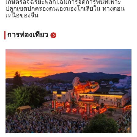
เกษตรอัจฉริยะพลิกโฉมการจัดการพื้นที่เพาะ
ปลูกเขตปกครองตนเองมองโกเลียใน ทางตอน
เหนือของจีน
การท่องเที่ยว