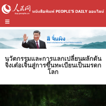
นวัตกรรมและการแลกเปลี่ยนผลักดัน
จิ่งเต๋อเจิ้นสู่การขึ้นทะเบียนเป็นมรดก
โลก