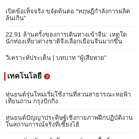
เปิดข้อเท็จจริง ขจัดต้นตอ “ทฤษฎีกำลังการผลิต
ล้นเกิน”
22.91 ล้านครั้งของการเดินทางเข้าจีน: เหตุใด
นักท่องเที่ยวต่างชาติจึงเลือกเยือนจีนมากขึ้น
วิเคราะห์ประเด็น | บทบาท “ผู้เสียหาย”
เทคโนโลยี
หุ่นยนต์รุ่นใหม่เริ่มใช้งานที่สวนสาธารณะหอฟ้า
เทียนถาน กรุงปักกิ่ง
หุ่นยนต์ปัญญาประดิษฐ์เชิงกายภาพฝึกปฏิบัติงาน
ในสถานการณ์จริงที่เซี่ยงไฮ้