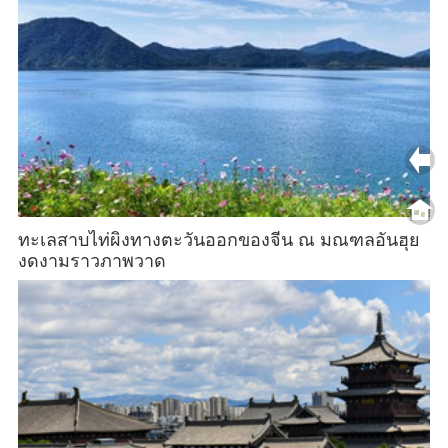
ทะเลสาบไท่ผิงทางตะวันออกของจีน ณ มณฑลอันฮุย
งดงามราวภาพวาด