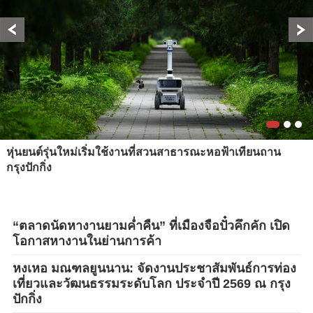
หุ่นยนต์รุ่นใหม่เริ่มใช้งานที่สวนสาธารณะหอฟ้าเทียนถาน
กรุงปักกิ่ง
“ตลาดนัดหางานยามค่ำคืน” ที่เมืองจือปั๋วคึกคัก เปิด
โอกาสหางานในย่านการค้า
หงเหอ มณฑลยูนนาน: จัดงานประชาสัมพันธ์การท่อง
เที่ยวและวัฒนธรรมระดับโลก ประจำปี 2569 ณ กรุง
ปักกิ่ง