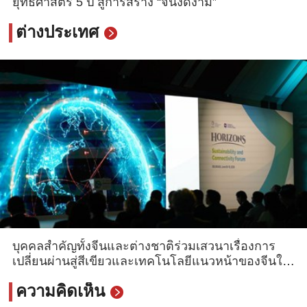
ยุทธศาสตร์ 5 ปี สู่การสร้าง “จีนงดงาม”
ต่างประเทศ
บุคคลสำคัญทั้งจีนและต่างชาติร่วมเสวนาเรื่องการ
เปลี่ยนผ่านสู่สีเขียวและเทคโนโลยีแนวหน้าของจีนใน
เซอร์เบีย
ความคิดเห็น