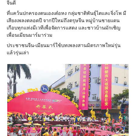
จีนดี
ที่แคว้นปกครองตนเองเต๋อหง กลุ่มชาติพันธุ์ไตและจิ่งโพ มี
เสียงเพลงตลอดปี จากปีใหม่ถึงตรุษจีน หมู่บ้านชายแดน
เกือบทุกแห่งมีเวทีเพื่อจัดการแสดง และชาวบ้านมักเชิญ
เพื่อนเมียนมาร์มาร่วม
ประชาชนจีน-เมียนมาร์ใช้บทเพลงสานมิตรภาพใหม่รุ่น
แล้วรุ่นเล่า