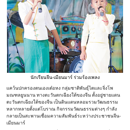
นักเรียนจีน-เมียนมาร์ ร่วมร้องเพลง
แคว้นปกครองตนเองเต๋อหง กลุ่มชาติพันธุ์ไตและจิ่งโพ
มณฑลยูนนาน ทางตะวันตกเฉียงใต้ของจีน ตั้งอยู่ชายแดน
ตะวันตกเฉียงใต้ของจีน เป็นดินแดนหลอมรวมวัฒนธรรม
หลากหลายตั้งแต่โบราณ กิจกรรมวัฒนธรรมต่างๆ กำลัง
กลายเป็นสะพานเชื่อมความสัมพันธ์ระหว่างประชาชนจีน-
เมียนมาร์