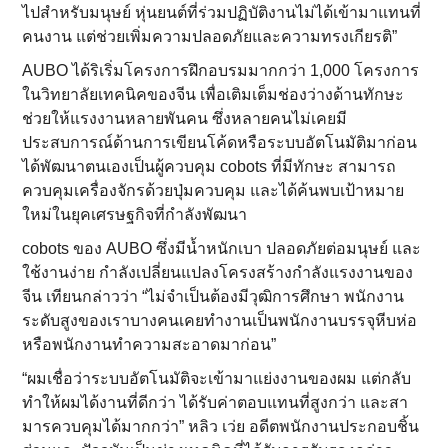
ไปสำหรับมนุษย์ หุ่นยนต์ที่ร่วมปฏิบัติงานไม่ได้เข้ามาแทนที่
คนงาน แต่ช่วยเพิ่มความปลอดภัยและความทรงเกียรติ”
AUBO ได้ริเริ่มโครงการฝึกอบรมมากกว่า 1,000 โครงการ
ในวิทยาลัยเทคนิคของจีน เพื่อเติมเต็มช่องว่างด้านทักษะ
ช่วยให้แรงงานหลายพันคน ซึ่งหลายคนไม่เคยมี
ประสบการณ์ด้านการเขียนโค้ดหรือระบบอัตโนมัติมาก่อน
ได้พัฒนาตนเองเป็นผู้ควบคุม cobots ที่มีทักษะ สามารถ
ควบคุมเครื่องจักรด้วยปุ่มควบคุม และได้ค้นพบเป้าหมาย
ใหม่ในยุคเศรษฐกิจที่กำลังพัฒนา
cobots ของ AUBO ซึ่งมีน้ำหนักเบา ปลอดภัยต่อมนุษย์ และ
ใช้งานง่าย กำลังเปลี่ยนแปลงโครงสร้างกำลังแรงงานของ
จีน เทียนกล่าวว่า “ไม่จำเป็นต้องมีวุฒิการศึกษา พนักงาน
ระดับสูงของเราบางคนเคยทำงานเป็นพนักงานบรรจุหีบห่อ
หรือพนักงานทำความสะอาดมาก่อน”
“ผมเชื่อว่าระบบอัตโนมัติจะเข้ามาแย่งงานของผม แต่กลับ
ทำให้ผมได้งานที่ดีกว่า ได้รับค่าตอบแทนที่สูงกว่า และสา
มารควบคุมได้มากกว่า” หลิว เว่ย อดีตพนักงานประกอบชิ้น