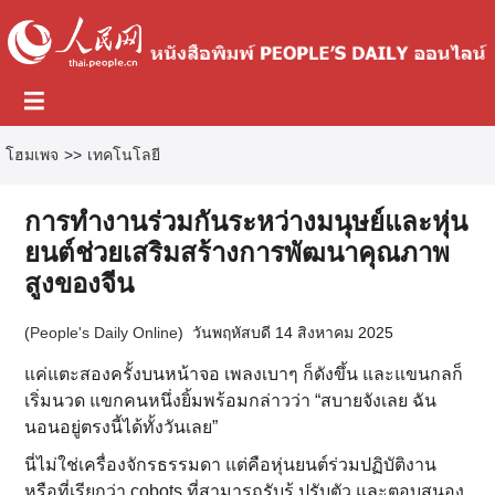
โฮมเพจ
>>
เทคโนโลยี
การทำงานร่วมกันระหว่างมนุษย์และหุ่น
ยนต์ช่วยเสริมสร้างการพัฒนาคุณภาพ
สูงของจีน
(
People's Daily Online
)
วันพฤหัสบดี 14 สิงหาคม 2025
แค่แตะสองครั้งบนหน้าจอ เพลงเบาๆ ก็ดังขึ้น และแขนกลก็
เริ่มนวด แขกคนหนึ่งยิ้มพร้อมกล่าวว่า “สบายจังเลย ฉัน
นอนอยู่ตรงนี้ได้ทั้งวันเลย”
นี่ไม่ใช่เครื่องจักรธรรมดา แต่คือหุ่นยนต์ร่วมปฏิบัติงาน
หรือที่เรียกว่า cobots ที่สามารถรับรู้ ปรับตัว และตอบสนอง