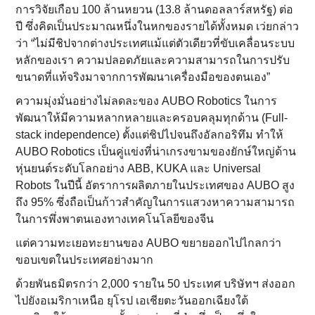
การวิจัยเกือบ 100 ล้านหยวน (13.8 ล้านดอลลาร์สหรัฐ) ต่อ
ปี ซึ่งคิดเป็นประมาณหนึ่งในหกของรายได้ทั้งหมด เว่ยกล่าว
ว่า “ไม่มีชิปจากต่างประเทศแม้แต่ตัวเดียวที่ขับเคลื่อนระบบ
หลักของเรา ความปลอดภัยและความสามารถในการปรับ
ขนาดที่แท้จริงมาจากการพัฒนาเครื่องมือของตนเอง”
ความมุ่งมั่นอย่างไม่ลดละของ AUBO Robotics ในการ
พัฒนาให้มีความหลากหลายและครอบคลุมทุกด้าน (Full-
stack independence) ตั้งแต่ชิปไปจนถึงอัลกอริทึม ทำให้
AUBO Robotics เป็นคู่แข่งที่น่าเกรงขามของยักษ์ใหญ่ด้าน
หุ่นยนต์ระดับโลกอย่าง ABB, KUKA และ Universal
Robots ในปีนี้ อัตราการผลิตภายในประเทศของ AUBO สูง
ถึง 95% ซึ่งถือเป็นก้าวสำคัญในการแสวงหาความสามารถ
ในการพึ่งพาตนเองทางเทคโนโลยีของจีน
แต่ความทะเยอทะยานของ AUBO ขยายออกไปไกลกว่า
ขอบเขตในประเทศอย่างมาก
ด้วยพันธมิตรกว่า 2,000 รายใน 50 ประเทศ บริษัทฯ ส่งออก
ไปยังอเมริกาเหนือ ยุโรป เอเชียตะวันออกเฉียงใต้