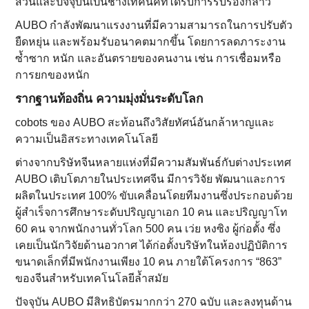
ส่วนและปัจจุบันเป็นช่างเทคนิคที่ได้รับการรับรองกล่าว
AUBO กำลังพัฒนาแรงงานที่มีความสามารถในการปรับตัว
ยืดหยุ่น และพร้อมรับอนาคตมากขึ้น โดยการลดภาระงาน
ซ้ำซาก หนัก และอันตรายของคนงาน เช่น การเชื่อมหรือ
การยกของหนัก
รากฐานท้องถิ่น ความมุ่งมั่นระดับโลก
cobots ของ AUBO สะท้อนถึงวิสัยทัศน์อันกล้าหาญและ
ความเป็นอิสระทางเทคโนโลยี
ต่างจากบริษัทจีนหลายแห่งที่มีความสัมพันธ์กับต่างประเทศ
AUBO เติบโตภายในประเทศจีน มีการวิจัย พัฒนาและการ
ผลิตในประเทศ 100% ขับเคลื่อนโดยทีมงานซึ่งประกอบด้วย
ผู้สำเร็จการศึกษาระดับปริญญาเอก 10 คน และปริญญาโท
60 คน จากพนักงานทั่วโลก 500 คน เว่ย หงซิง ผู้ก่อตั้ง ซึ่ง
เคยเป็นนักวิจัยด้านอวกาศ ได้ก่อตั้งบริษัทในห้องปฏิบัติการ
ขนาดเล็กที่มีพนักงานเพียง 10 คน ภายใต้โครงการ “863”
ของจีนสำหรับเทคโนโลยีล้ำสมัย
ปัจจุบัน AUBO มีสิทธิบัตรมากกว่า 270 ฉบับ และลงทุนด้าน