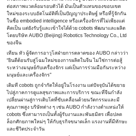
ต่อสภาพแวดล้อมรอบตัวได้ มันเป็นตัวแทนของขอบเขต
ใหม่ของระบบอัตโนมัติที่เป็นปัญญาประดิษฐ์ หรือที่รู้จักกัน
ในชื่อ embodied intelligence หรือเครื่องจักรที่ไม่เพียงแต่
คิดเป็น แต่ยังรับรู้และเข้าใจได้ด้วย cobots พัฒนาและผลิต
โดยบริษัท AUBO (Beijing) Robotics Technology Co., Ltd
ของจีน
เทียน หัว ผู้จัดการอาวุโสฝ่ายการตลาดของ AUBO กล่าวว่า
“ยินดีต้อนรับสู่โฉมใหม่ของการผลิตในจีน ไม่ใช่การต่อสู้
ระหว่างมนุษย์กับเครื่องจักร แต่เป็นการร่วมมือกันระหว่าง
มนุษย์และเครื่องจักร”
เดิมที cobots ถูกจำกัดให้อยู่ในโรงงาน แต่ปัจจุบันได้ขยาย
ไปสู่ภาคการดูแลสุขภาพและการบริการ ขณะที่จีนกำลัง
เปลี่ยนผ่านสู่การเติบโตที่ขับเคลื่อนด้วยนวัตกรรมและมี
คุณภาพสูง บริษัทต่าง ๆ เช่น AUBO กำลังวางตำแหน่งให้
cobots ซึ่งสามารถเป็นทั้งผู้รับงานและพันธมิตร เพื่อปลด
ล็อกศักยภาพใหม่ๆ ให้กับธุรกิจขนาดเล็ก แรงงานที่มีทักษะ
และชีวิตประจำวัน