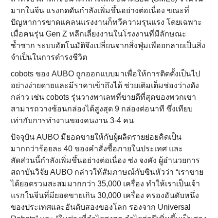
มากในจีน แรงกดดันกำลังเพิ่มขึ้นอย่างต่อเนื่อง ขณะที่
ปัญหาการขาดแคลนแรงงานก็ทวีความรุนแรง โดยเฉพาะ
เมื่อคนรุ่น Gen Z หลีกเลี่ยงงานในโรงงานที่มีลักษณะ
ซ้ำซาก ระบบอัตโนมัติจึงเปลี่ยนจากสิ่งฟุ่มเพือยกลายเป็นสิ่ง
จำเป็นในการดำรงชีวิต
cobots ของ AUBO ถูกออกแบบมาเพื่อให้การติดตั้งเป็นไป
อย่างง่ายดายและมีราคาเข้าถึงได้ ช่วยเติมเต็มช่องว่างดัง
กล่าว เช่น cobots รุ่นวางพาเลทที่ขายดีที่สุดของพวกเขา
สามารถวางซ้อนกล่องได้สูงสุด 9 กล่องต่อนาที ซึ่งเทียบ
เท่ากับการทำงานของคนงาน 3-4 คน
ปัจจุบัน AUBO มียอดขายให้กับผู้ผลิตรายย่อยคิดเป็น
มากกว่าร้อยละ 40 ของคำสั่งซื้อภายในประเทศ และ
สัดส่วนนี้กำลังเพิ่มขึ้นอย่างต่อเนื่อง ซ่ง จงคัง ผู้อำนวยการ
สถาบันวิจัย AUBO กล่าวให้สัมภาษณ์กับซินหัวว่า “เราขาย
ได้ยอดรวมสะสมมากกว่า 35,000 เครื่อง ทำให้เราเป็นเจ้า
แรกในจีนที่มียอดขายเกิน 30,000 เครื่อง ครองอันดับหนึ่ง
ของประเทศและอันดับสองของโลก รองจาก Universal