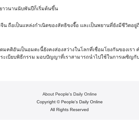
Рус
าวนานนับพันปีก็เริ่มต้นขึ้น
بي
ือเป็นแหล่งกำเนิดของลัทธิขงจื๊อ และเป็นพยานที่ยังมีชีวิตอยู่
한
Deu
ิอันเป็นอมตะนี้ยังคงส่องสว่างในโลกที่เชื่อมโยงกันของเรา 
เบียบพิธีกรรม มอบปัญญาที่เราสามารถนำไปใช้ในการเผชิญกับ
Port
Kisw
Ital
About People's Daily Online
Copyright ©
People's Daily Online
Қазақ
All Rights Reserved
ภาษ
Bahasa