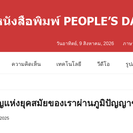
วันอาทิตย์, 9 สิงหาคม, 2026
ภาษ
中文
ความคิดเห็น
เทคโนโลยี
วีดีโอ
รู
Eng
日
แห่งยุคสมัยของเราผ่านภูมิปัญญาข
Fran
 2025
Esp