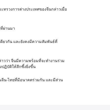
ский
กระทรวงการต่างประเทศของจีนกล่าวเมื่อ
عر
국어
ที่ผ่านมา
tsch
ดียวกัน และยังคงมีความสัมพันธ์ที่
uguês
ahili
าวว่า จีนมีความพร้อมที่จะทำงานร่วม
ัติให้ลึกซึ้งยิ่งขึ้น
iano
จีน-ไทยที่มีอนาคตร่วมกัน และมีส่วน
 тілі
าไทย
 Melayu