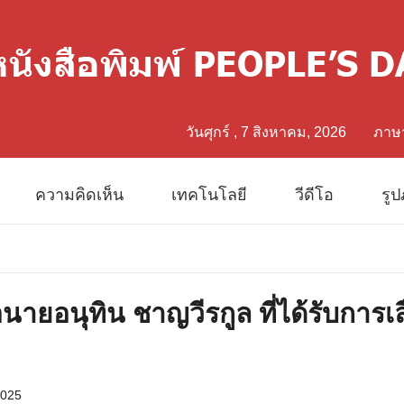
วันศุกร์ , 7 สิงหาคม, 2026
ภาษ
中文
ความคิดเห็น
เทคโนโลยี
วีดีโอ
รู
Eng
日
ายอนุทิน ชาญวีรกูล ที่ได้รับการเล
Fran
Esp
2025