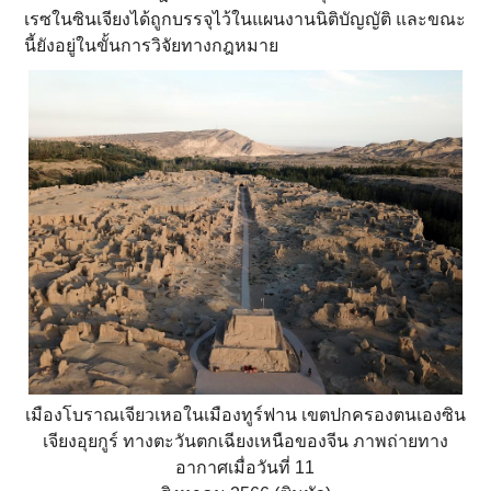
เรซในซินเจียงได้ถูกบรรจุไว้ในแผนงานนิติบัญญัติ และขณะ
นี้ยังอยู่ในขั้นการวิจัยทางกฎหมาย
เมืองโบราณเจียวเหอในเมืองทูร์ฟาน เขตปกครองตนเองซิน
เจียงอุยกูร์ ทางตะวันตกเฉียงเหนือของจีน ภาพถ่ายทาง
อากาศเมื่อวันที่ 11