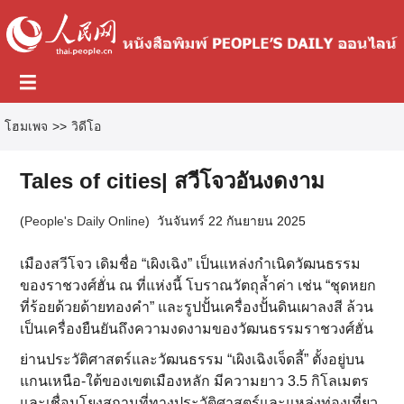
โฮมเพจ
>>
วิดีโอ
Tales of cities| สวีโจวอันงดงาม
(
People's Daily Online
)
วันจันทร์ 22 กันยายน 2025
เมืองสวีโจว เดิมชื่อ “เผิงเฉิง” เป็นแหล่งกำเนิดวัฒนธรรม
ของราชวงศ์ฮั่น ณ ที่แห่งนี้ โบราณวัตถุล้ำค่า เช่น “ชุดหยก
ที่ร้อยด้วยด้ายทองคำ” และรูปปั้นเครื่องปั้นดินเผาลงสี ล้วน
เป็นเครื่องยืนยันถึงความงดงามของวัฒนธรรมราชวงศ์ฮั่น
ย่านประวัติศาสตร์และวัฒนธรรม “เผิงเฉิงเจ็ดลี้” ตั้งอยู่บน
แกนเหนือ-ใต้ของเขตเมืองหลัก มีความยาว 3.5 กิโลเมตร
และเชื่อมโยงสถานที่ทางประวัติศาสตร์และแหล่งท่องเที่ยว