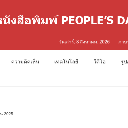
วันเสาร์, 8 สิงหาคม, 2026
ภาษ
中文
ความคิดเห็น
เทคโนโลยี
วีดีโอ
รู
Eng
日
Fran
ยน 2025
Esp