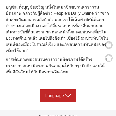
บุญชิน ตั้งบุญชัยเจริญ หนึ่งในสมาชิกขบวนคาราวาน
มิตรภาพ กล่าวกับผู้สื่อข่าว People’s Daily Online ว่า “จาก
สิบสองปันนามาจนถึงปักกิ่ง พวกเราได้เห็นทิวทัศน์ที่แตก
ต่างของแต่ละเมือง และได้ลิ้มรสอาหารท้องถิ่นมากมาย
เส้นทางขับขี่ก็สะดวกมาก ก่อนหน้านี้ผมเคยขับรถเที่ยวใน
ประเทศจีนมาแล้ว เคยไปถึงชิงเต่า เซี่ยงไฮ้ ผมประทับใจใน
เสน่ห์ของเมืองโบราณลี่เจียง และก็ชอบความทันสมัยของ
เซี่ยงไฮ้มาก”
การเดินทางของขบวนคาราวานมิตรภาพได้สร้าง
บรรยากาศแห่งมิตรภาพอันอบอุ่นให้กับกรุงปักกิ่ง และได้
เพิ่มสีสันใหม่ให้กับมิตรภาพจีน-ไทย
Language