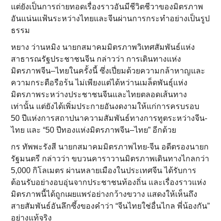
แต่ยังเป็นการถ่ายทอดเรื่องราวอันมีชีวิตชีวาของมิตรภาพ
อันแน่นแฟ้นระหว่างไทยและจีนผ่านการกระทำอย่างเป็นรูป
ธรรม
หยาง ว่านหมิง นายกสมาคมมิตรภาพวิเทศสัมพันธ์แห่ง
สาธารณรัฐประชาชนจีน กล่าวว่า การเดินทางแห่ง
มิตรภาพจีน–ไทยในครั้งนี้ ซึ่งเปี่ยมด้วยความกล้าหาญและ
ความกระตือรือร้น ไม่เพียงแต่ได้หว่านเมล็ดพันธุ์แห่ง
มิตรภาพระหว่างประชาชนจีนและไทยตลอดเส้นทาง
เท่านั้น แต่ยังได้เพิ่มประกายอันงดงามให้แก่การครบรอบ
50 ปีแห่งการสถาปนาความสัมพันธ์ทางการทูตระหว่างจีน-
ไทย และ “50 ปีทองแห่งมิตรภาพจีน–ไทย” อีกด้วย
กร ทัพพะรังสี นายกสมาคมมิตรภาพไทย-จีน อดีตรองนายก
รัฐมนตรี กล่าวว่า ขบวนคาราวานมิตรภาพเดินทางไกลกว่า
5,000 กิโลเมตร ผ่านหลายเมืองในประเทศจีน ได้รับการ
ต้อนรับอย่างอบอุ่นจากประชาชนท้องถิ่น และเรื่องราวแห่ง
มิตรภาพนี้ได้ถูกเผยแพร่อย่างกว้างขวาง แสดงให้เห็นถึง
สายสัมพันธ์อันลึกซึ้งของคำว่า “จีนไทยใช่อื่นไกล พี่น้องกัน”
อย่างแท้จริง