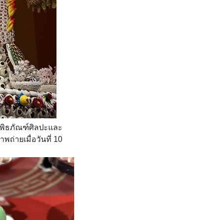
พิพิธภัณฑ์ศิลปะและ
ถ่ายเมื่อวันที่ 10