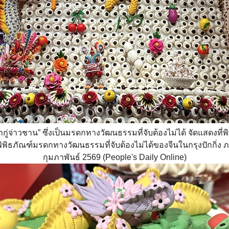
กู่จ่าวชาน” ซึ่งเป็นมรดกทางวัฒนธรรมที่จับต้องไม่ได้ จัดแสดงที่
ิธภัณฑ์มรดกทางวัฒนธรรมที่จับต้องไม่ได้ของจีนในกรุงปักกิ่ง ภาพ
กุมภาพันธ์ 2569 (People's Daily Online)