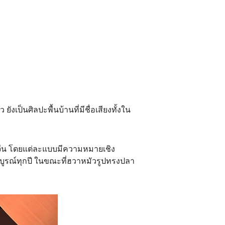
เป็นศิลปะพื้นบ้านที่มีชื่อเสียงทั้งใน
งจีน โดยแต่ละแบบมีความหมายเชิง
มสมบูรณ์ทุกปี ในขณะที่ฮวาหมัวรูปทรงปลา