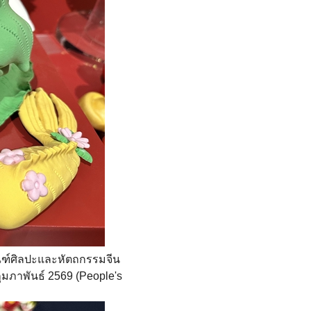
ภัณฑ์ศิลปะและหัตถกรรมจีน
กุมภาพันธ์ 2569 (People's