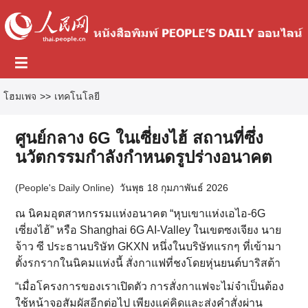
โฮมเพจ
>>
เทคโนโลยี
ศูนย์กลาง 6G ในเซี่ยงไฮ้ สถานที่ซึ่ง
นวัตกรรมกำลังกำหนดรูปร่างอนาคต
(
People's Daily Online
)
วันพุธ 18 กุมภาพันธ์ 2026
ณ นิคมอุตสาหกรรมแห่งอนาคต “หุบเขาแห่งเอไอ-6G
เซี่ยงไฮ้” หรือ Shanghai 6G AI-Valley ในเขตซงเจียง นาย
จ้าว ซี ประธานบริษัท GKXN หนึ่งในบริษัทแรกๆ ที่เข้ามา
ตั้งรกรากในนิคมแห่งนี้ สั่งกาแฟที่ชงโดยหุ่นยนต์บาริสต้า
“เมื่อโครงการของเราเปิดตัว การสั่งกาแฟจะไม่จำเป็นต้อง
ใช้หน้าจอสัมผัสอีกต่อไป เพียงแค่คิดและส่งคำสั่งผ่าน