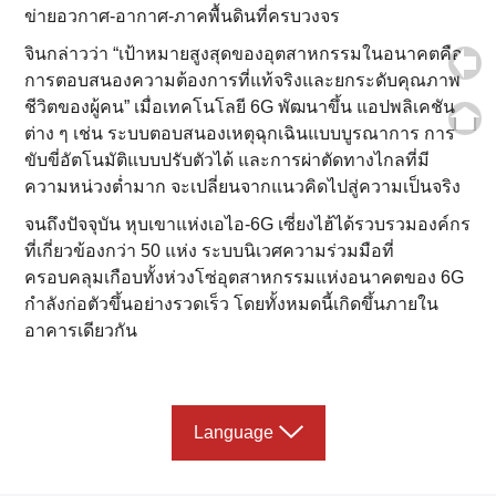
ข่ายอวกาศ-อากาศ-ภาคพื้นดินที่ครบวงจร
จินกล่าวว่า “เป้าหมายสูงสุดของอุตสาหกรรมในอนาคตคือ
การตอบสนองความต้องการที่แท้จริงและยกระดับคุณภาพ
ชีวิตของผู้คน” เมื่อเทคโนโลยี 6G พัฒนาขึ้น แอปพลิเคชัน
ต่าง ๆ เช่น ระบบตอบสนองเหตุฉุกเฉินแบบบูรณาการ การ
ขับขี่อัตโนมัติแบบปรับตัวได้ และการผ่าตัดทางไกลที่มี
ความหน่วงต่ำมาก จะเปลี่ยนจากแนวคิดไปสู่ความเป็นจริง
จนถึงปัจจุบัน หุบเขาแห่งเอไอ-6G เซี่ยงไฮ้ได้รวบรวมองค์กร
ที่เกี่ยวข้องกว่า 50 แห่ง ระบบนิเวศความร่วมมือที่
ครอบคลุมเกือบทั้งห่วงโซ่อุตสาหกรรมแห่งอนาคตของ 6G
กำลังก่อตัวขึ้นอย่างรวดเร็ว โดยทั้งหมดนี้เกิดขึ้นภายใน
อาคารเดียวกัน
Language