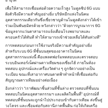
อายุได้
เพื่อให้สามารถเชื่อมต่อด้วยความเร็วสูง โมดูลชิป 6G แบบ
ฝังตัวจึงมีความสำคัญอย่างยิ่ง บริษัทอีกแห่งในนิคม
อุตสาหกรรมเดียวกันซึ่งเชี่ยวชาญด้านโมดูลดังกล่าวได้เข้า
ร่วมเป็นพันธมิตรด้วย หวังกล่าวว่า “ด้วยการบูรณาการ 6G
ข้อมูลจากแว่นตาสามารถแจ้งเตือนโรงพยาบาลและ
ครอบครัวได้ทันที ทำให้สามารถเข้าช่วยเหลือได้ทันท่วงที”
การทดสอบก่อนการใช้งานจริงมีความสำคัญอย่างยิ่ง
สำหรับระบบ 6G ที่ชั้นบนสุดของอาคารในนิคม
อุตสาหกรรมแห่งนี้ คือแพลตฟอร์มทดสอบและตรวจสอบ
ระบบอินเทอร์เน็ตผ่านดาวเทียมของเซี่ยงไฮ้ ภายในห้อง
ทดสอบ อุปกรณ์และเครื่องวัดต่าง ๆ ถูกจัดวางอย่างเป็น
ระเบียบ ขณะที่เสาอากาศบนดาดฟ้าทำหน้าที่เชื่อมต่อกับ
สัญญาณดาวเทียมอย่างต่อเนื่อง
อิงกล่าวว่า “เราพัฒนาชิ้นส่วนที่ชั้นล่าง ตรวจสอบที่ชั้นบน
ทดสอบในนิคมอุตสาหกรรมฯ และผลิตในพื้นที่” อุปกรณ์ที่
ทดสอบที่ชั้นบนจะถูกนำไปประกอบเข้ากับดาวเทียม ส่งขึ้นสู่
วงโคจร และเชื่อมต่อกับสถานีภาคพื้นดิน ก่อให้เกิดเครือ