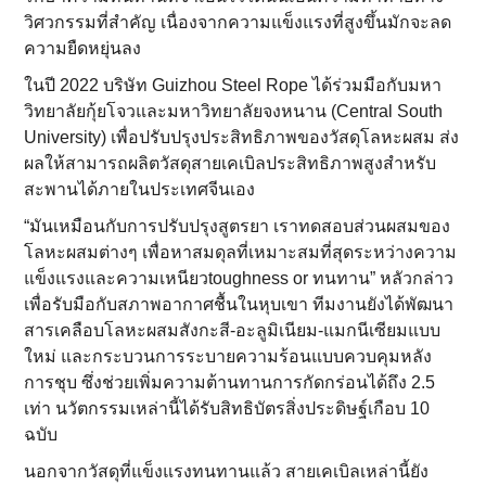
วิศวกรรมที่สำคัญ เนื่องจากความแข็งแรงที่สูงขึ้นมักจะลด
ความยืดหยุ่นลง
ในปี 2022 บริษัท Guizhou Steel Rope ได้ร่วมมือกับมหา
วิทยาลัยกุ้ยโจวและมหาวิทยาลัยจงหนาน (Central South
University) เพื่อปรับปรุงประสิทธิภาพของวัสดุโลหะผสม ส่ง
ผลให้สามารถผลิตวัสดุสายเคเบิลประสิทธิภาพสูงสำหรับ
สะพานได้ภายในประเทศจีนเอง
“มันเหมือนกับการปรับปรุงสูตรยา เราทดสอบส่วนผสมของ
โลหะผสมต่างๆ เพื่อหาสมดุลที่เหมาะสมที่สุดระหว่างความ
แข็งแรงและความเหนียวtoughness or ทนทาน” หลัวกล่าว
เพื่อรับมือกับสภาพอากาศชื้นในหุบเขา ทีมงานยังได้พัฒนา
สารเคลือบโลหะผสมสังกะสี-อะลูมิเนียม-แมกนีเซียมแบบ
ใหม่ และกระบวนการระบายความร้อนแบบควบคุมหลัง
การชุบ ซึ่งช่วยเพิ่มความต้านทานการกัดกร่อนได้ถึง 2.5
เท่า นวัตกรรมเหล่านี้ได้รับสิทธิบัตรสิ่งประดิษฐ์เกือบ 10
ฉบับ
นอกจากวัสดุที่แข็งแรงทนทานแล้ว สายเคเบิลเหล่านี้ยัง