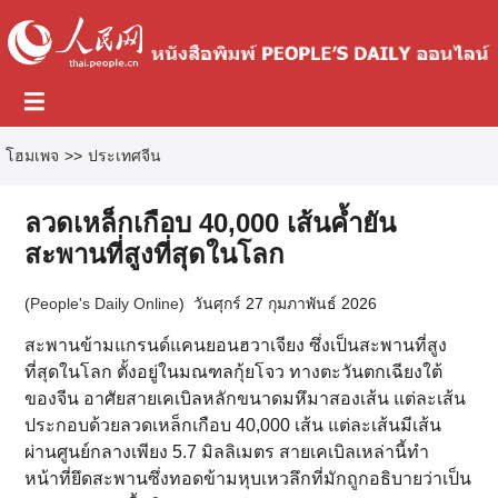
โฮมเพจ
>>
ประเทศจีน
ลวดเหล็กเกือบ 40,000 เส้นค้ำยัน
สะพานที่สูงที่สุดในโลก
(
People's Daily Online
)
วันศุกร์ 27 กุมภาพันธ์ 2026
สะพานข้ามแกรนด์แคนยอนฮวาเจียง ซึ่งเป็นสะพานที่สูง
ที่สุดในโลก ตั้งอยู่ในมณฑลกุ้ยโจว ทางตะวันตกเฉียงใต้
ของจีน อาศัยสายเคเบิลหลักขนาดมหึมาสองเส้น แต่ละเส้น
ประกอบด้วยลวดเหล็กเกือบ 40,000 เส้น แต่ละเส้นมีเส้น
ผ่านศูนย์กลางเพียง 5.7 มิลลิเมตร สายเคเบิลเหล่านี้ทำ
หน้าที่ยึดสะพานซึ่งทอดข้ามหุบเหวลึกที่มักถูกอธิบายว่าเป็น