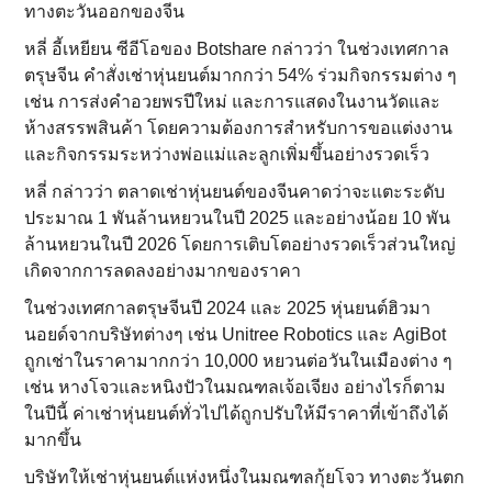
ทางตะวันออกของจีน
หลี่ อี้เหยียน ซีอีโอของ Botshare กล่าวว่า ในช่วงเทศกาล
ตรุษจีน คำสั่งเช่าหุ่นยนต์มากกว่า 54% ร่วมกิจกรรมต่าง ๆ
เช่น การส่งคำอวยพรปีใหม่ และการแสดงในงานวัดและ
ห้างสรรพสินค้า โดยความต้องการสำหรับการขอแต่งงาน
และกิจกรรมระหว่างพ่อแม่และลูกเพิ่มขึ้นอย่างรวดเร็ว
หลี่ กล่าวว่า ตลาดเช่าหุ่นยนต์ของจีนคาดว่าจะแตะระดับ
ประมาณ 1 พันล้านหยวนในปี 2025 และอย่างน้อย 10 พัน
ล้านหยวนในปี 2026 โดยการเติบโตอย่างรวดเร็วส่วนใหญ่
เกิดจากการลดลงอย่างมากของราคา
ในช่วงเทศกาลตรุษจีนปี 2024 และ 2025 หุ่นยนต์ฮิวมา
นอยด์จากบริษัทต่างๆ เช่น Unitree Robotics และ AgiBot
ถูกเช่าในราคามากกว่า 10,000 หยวนต่อวันในเมืองต่าง ๆ
เช่น หางโจวและหนิงปัวในมณฑลเจ้อเจียง อย่างไรก็ตาม
ในปีนี้ ค่าเช่าหุ่นยนต์ทั่วไปได้ถูกปรับให้มีราคาที่เข้าถึงได้
มากขึ้น
บริษัทให้เช่าหุ่นยนต์แห่งหนึ่งในมณฑลกุ้ยโจว ทางตะวันตก