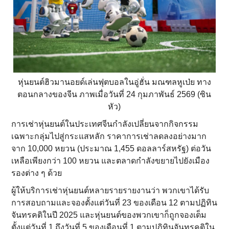
หุ่นยนต์ฮิวมานอยด์เล่นฟุตบอลในอู่ฮั่น มณฑลหูเป่ย ทาง
ตอนกลางของจีน ภาพเมื่อวันที่ 24 กุมภาพันธ์ 2569 (ซิน
หัว)
การเช่าหุ่นยนต์ในประเทศจีนกำลังเปลี่ยนจากกิจกรรม
เฉพาะกลุ่มไปสู่กระแสหลัก ราคาการเช่าลดลงอย่างมาก
จาก 10,000 หยวน (ประมาณ 1,455 ดอลลาร์สหรัฐ) ต่อวัน
เหลือเพียงกว่า 100 หยวน และตลาดกำลังขยายไปยังเมือง
รองต่าง ๆ ด้วย
ผู้ให้บริการเช่าหุ่นยนต์หลายรายรายงานว่า พวกเขาได้รับ
การสอบถามและจองตั้งแต่วันที่ 23 ของเดือน 12 ตามปฏิทิน
จันทรคติในปี 2025 และหุ่นยนต์ของพวกเขาก็ถูกจองเต็ม
ตั้งแต่วันที่ 1 ถึงวันที่ 5 ของเดือนที่ 1 ตามปฏิทินจันทรคติใน