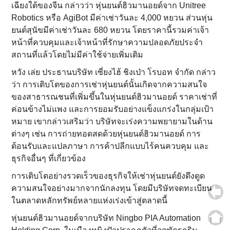
เฉียงใต้ของจีน กล่าวว่า หุ่นยนต์ฮิวมานอยด์จาก Unitree
Robotics หรือ AgiBot มีค่าเช่าวันละ 4,000 หยวน ส่วนหุ่น
ยนต์สุนัขมีค่าเช่าวันละ 680 หยวน โดยราคานี้รวมค่าเจ้า
หน้าที่ควบคุมและเจ้าหน้าที่รักษาความปลอดภัยประจำ
สถานที่แล้วโดยไม่มีค่าใช้จ่ายเพิ่มเติม
หวัง เล่ย ประธานบริษัท เซี่ยงไฮ้ ชิงเป่า โรบอท จำกัด กล่าว
ว่า การเติบโตของการเช่าหุ่นยนต์นั้นเกิดจากความสนใจ
ของสาธารณชนที่เพิ่มขึ้นในหุ่นยนต์ฮิวมานอยด์ ราคาเช่าที่
ค่อนข้างไม่แพง และการยอมรับอย่างแข็งแกร่งในกลุ่มเป้า
หมาย เขากล่าวเสริมว่า บริษัทจะเร่งความพยายามในด้าน
ต่างๆ เช่น การถ่ายทอดสดด้วยหุ่นยนต์ฮิวมานอยด์ การ
ต้อนรับและแปลภาษา การค้าปลีกแบบไร้คนควบคุม และ
ธุรกิจอื่นๆ ที่เกี่ยวข้อง
การเติบโตอย่างรวดเร็วของธุรกิจให้เช่าหุ่นยนต์ยังดึงดูด
ความสนใจอย่างมากจากนักลงทุน โดยมีบริษัทจดทะเบียน
ในตลาดหลักทรัพย์หลายแห่งเร่งเข้าสู่ตลาดนี้
หุ่นยนต์ฮิวมานอยด์จากบริษัท Ningbo PIA Automation