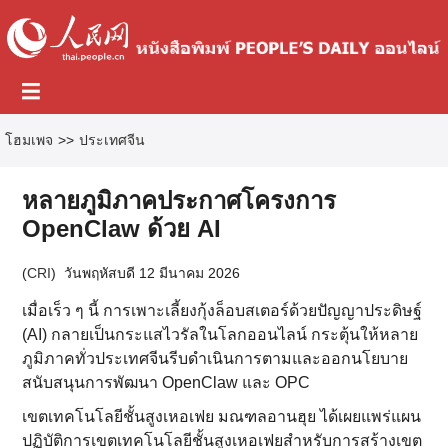
โฮมเพจ
>>
ประเทศจีน
หลายภูมิภาคประกาศโครงการ
OpenClaw ด้วย AI
(
CRI
)
วันพฤหัสบดี 12 มีนาคม 2026
เมื่อเร็ว ๆ นี้ การเพาะเลี้ยงกุ้งล็อบสเตอร์ด้วยปัญญาประดิษฐ์
(AI) กลายเป็นกระแสไวรัลในโลกออนไลน์ กระตุ้นให้หลาย
ภูมิภาคทั่วประเทศจีนรีบดำเนินการตามและออกนโยบาย
สนับสนุนการพัฒนา OpenClaw และ OPC
เขตเทคโนโลยีชั้นสูงเหอเฟย มณฑลอานฮุย ได้เผยแพร่แผน
ปฏิบัติการเขตเทคโนโลยีชั้นสูงเหอเฟยสำหรับการสร้างเขต