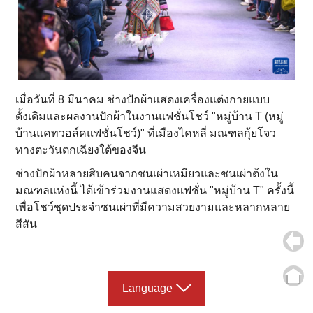
เมื่อวันที่ 8 มีนาคม ช่างปักผ้าแสดงเครื่องแต่งกายแบบ
ดั้งเดิมและผลงานปักผ้าในงานแฟชั่นโชว์ "หมู่บ้าน T (หมู่
บ้านแคทวอล์คแฟชั่นโชว์)" ที่เมืองไคหลี่ มณฑลกุ้ยโจว
ทางตะวันตกเฉียงใต้ของจีน
ช่างปักผ้าหลายสิบคนจากชนเผ่าเหมียวและชนเผ่าต้งใน
มณฑลแห่งนี้ ได้เข้าร่วมงานแสดงแฟชั่น "หมู่บ้าน T" ครั้งนี้
เพื่อโชว์ชุดประจำชนเผ่าที่มีความสวยงามและหลากหลาย
สีสัน
Language