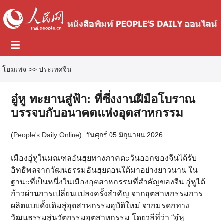
โฮมเพจ
>>
ประเทศจีน
อู๋หู ทะยานสู่ฟ้า: ที่ซึ่งงานฝีมือโบราณ
บรรจบกับอนาคตแห่งอุตสาหกรรม
(
People's Daily Online
)
วันศุกร์ 05 มิถุนายน 2026
เมืองอู๋หูในมณฑลอันฮุยทางภาคตะวันออกของจีนได้รับ
อิทธิพลจากวัฒนธรรมอันฮุยตอนใต้มาอย่างยาวนาน ใน
ฐานะที่เป็นหนึ่งในเมืองอุตสาหกรรมที่สำคัญของจีน อู๋หูได้
ก้าวผ่านการเปลี่ยนแปลงครั้งสำคัญ จากอุตสาหกรรมการ
ผลิตแบบดั้งเดิมสู่อุตสาหกรรมอุบัติใหม่ จากมรดกทาง
วัฒนธรรมสู่นวัตกรรมอุตสาหกรรม โดยวลีที่ว่า “อู๋หู