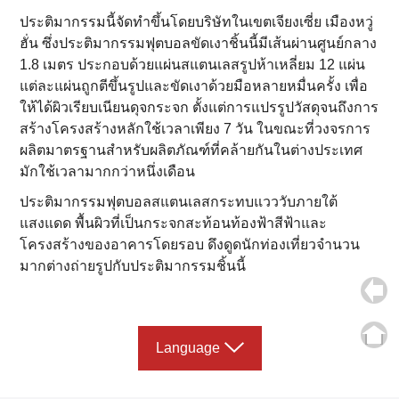
ประติมากรรมนี้จัดทำขึ้นโดยบริษัทในเขตเจียงเซี่ย เมืองหวู่
ฮั่น ซึ่งประติมากรรมฟุตบอลขัดเงาชิ้นนี้มีเส้นผ่านศูนย์กลาง
1.8 เมตร ประกอบด้วยแผ่นสแตนเลสรูปห้าเหลี่ยม 12 แผ่น
แต่ละแผ่นถูกตีขึ้นรูปและขัดเงาด้วยมือหลายหมื่นครั้ง เพื่อ
ให้ได้ผิวเรียบเนียนดุจกระจก ตั้งแต่การแปรรูปวัสดุจนถึงการ
สร้างโครงสร้างหลักใช้เวลาเพียง 7 วัน ในขณะที่วงจรการ
ผลิตมาตรฐานสำหรับผลิตภัณฑ์ที่คล้ายกันในต่างประเทศ
มักใช้เวลามากกว่าหนึ่งเดือน
ประติมากรรมฟุตบอลสแตนเลสกระทบแวววับภายใต้
แสงแดด พื้นผิวที่เป็นกระจกสะท้อนท้องฟ้าสีฟ้าและ
โครงสร้างของอาคารโดยรอบ ดึงดูดนักท่องเที่ยวจำนวน
มากต่างถ่ายรูปกับประติมากรรมชิ้นนี้
Language