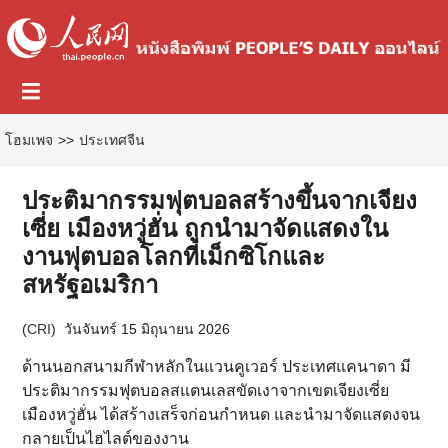
โฮมเพจ
>>
ประเทศจีน
ประติมากรรมฟุตบอลสร้างขึ้นจากเจียง
เซี่ย เมืองหวู่ฮั่น ถูกนำมาจัดแสดงใน
งานฟุตบอลโลกที่เม็กซิโกและ
สหรัฐอเมริกา
(
CRI
)
วันจันทร์ 15 มิถุนายน 2026
ด้านนอกสนามกีฬาหลักในแวนคูเวอร์ ประเทศแคนาดา มี
ประติมากรรมฟุตบอลสแตนเลสขัดเงาจากเขตเจียงเซี่ย
เมืองหวู่ฮั่น ได้สร้างเสร็จก่อนกำหนด และนำมาจัดแสดงจน
กลายเป็นไฮไลต์ของงาน