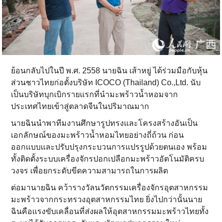
ย้อนกลับไปในปี พ.ศ. 2558 นายฉิน เส้าหยู่ ได้ร่วมมือกับหุ้น
ส่วนชาวไทยก่อตั้งบริษัท ICOCO (Thailand) Co.,Ltd. นับ
เป็นบริษัทบุกเบิกรายแรกที่นำมะพร้าวน้ำหอมจาก
ประเทศไทยเข้าสู่ตลาดจีนในปริมาณมาก
นายฉินนำพาทีมงานศึกษารูปทรงและโครงสร้างอันเป็น
เอกลักษณ์ของมะพร้าวน้ำหอมไทยอย่างถี่ถ้วน ก่อน
ออกแบบและปรับปรุงกระบวนการแปรรูปด้วยตนเอง พร้อม
ทั้งติดตั้งระบบเครื่องจักรปอกเปลือกมะพร้าวอัตโนมัติครบ
วงจร เพื่อยกระดับขีดความสามารถในการผลิต
ต่อมานายฉิน คว้ารางวัลนวัตกรรมเครื่องจักรอุตสาหกรรม
มะพร้าวจากกระทรวงอุตสาหกรรมไทย ยิ่งไปกว่านั้นนาย
ฉินคือแรงขับเคลื่อนที่ส่งผลให้อุตสาหกรรมมะพร้าวไทยทั้ง