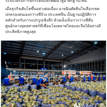
ระบบได้รับการยกระดับและพัฒนาสู่มาตรฐานใหม่
เมื่อธุรกิจเติบโตขึ้นอย่างต่อเนื่อง นายฉินตัดสินใจเลือกเขต
ปกครองตนเองกว่างซีจ้วง ประเทศจีน เป็นฐานปฏิบัติการ
หลักสำหรับการแปรรูปเชิงลึก ด้วยเล็งเห็นว่ากว่างซีคือ
ศูนย์กลางยุทธศาสตร์ที่เชื่อมโยงตลาดไทยและจีนได้อย่างมี
ประสิทธิภาพสูงสุด