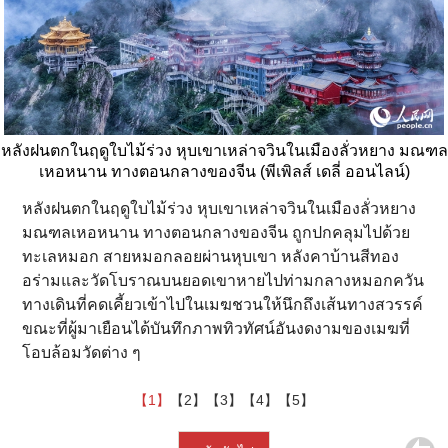
หลังฝนตกในฤดูใบไม้ร่วง หุบเขาเหล่าจวินในเมืองลั่วหยาง มณฑล
เหอหนาน ทางตอนกลางของจีน (พีเพิลส์ เดลี่ ออนไลน์)
หลังฝนตกในฤดูใบไม้ร่วง หุบเขาเหล่าจวินในเมืองลั่วหยาง
มณฑลเหอหนาน ทางตอนกลางของจีน ถูกปกคลุมไปด้วย
ทะเลหมอก สายหมอกลอยผ่านหุบเขา หลังคาบ้านสีทอง
อร่ามและวัดโบราณบนยอดเขาหายไปท่ามกลางหมอกควัน
ทางเดินที่คดเคี้ยวเข้าไปในเมฆชวนให้นึกถึงเส้นทางสวรรค์
ขณะที่ผู้มาเยือนได้บันทึกภาพทิวทัศน์อันงดงามของเมฆที่
โอบล้อมวัดต่าง ๆ
【1】
【2】
【3】
【4】
【5】