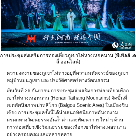
การประชุมส่งเสริมการท่องเที่ยวภูเขาไท่หางเหอหนาน (พีเพิลส์ เด
ลี่ ออนไลน์)
ความงดงามของภูเขาไท่หางอยู่ที่ความมหัศจรรย์ของภูเขา
หมู่บ้านบนภูเขา และประวัติศาสตร์ทางวัฒนธรรม
เย็นวันที่ 26 กันยายน การประชุมส่งเสริมการท่องเที่ยวเทือก
เขาไท่หางเหอหนาน (Henan Taihang Mountains) จัดขึ้นที่
เขตทัศนียภาพปาหลี่โกว (Balgou Scenic Area) ในเมืองซิน
เซียง การประชุมครั้งนี้ได้นำเสนอทัศนียภาพอันงดงาม
มรดกทางวัฒนธรรมอันล้ำค่า และพัฒนาการใหม่ ๆ ด้าน
การท่องเที่ยวเชิงวัฒนธรรมของเทือกเขาไท่หางเหอหนาน
อย่างครอบคลุมและหลากหลาย